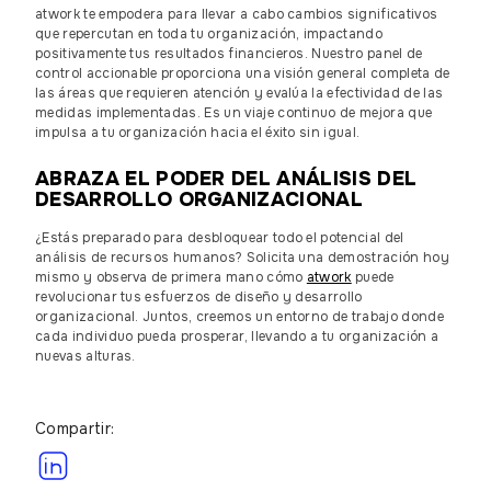
atwork te empodera para llevar a cabo cambios significativos
que repercutan en toda tu organización, impactando
positivamente tus resultados financieros. Nuestro panel de
control accionable proporciona una visión general completa de
las áreas que requieren atención y evalúa la efectividad de las
medidas implementadas. Es un viaje continuo de mejora que
impulsa a tu organización hacia el éxito sin igual.
ABRAZA EL PODER DEL ANÁLISIS DEL
DESARROLLO ORGANIZACIONAL
¿Estás preparado para desbloquear todo el potencial del
análisis de recursos humanos? Solicita una demostración hoy
mismo y observa de primera mano cómo
atwork
puede
revolucionar tus esfuerzos de diseño y desarrollo
organizacional. Juntos, creemos un entorno de trabajo donde
cada individuo pueda prosperar, llevando a tu organización a
nuevas alturas.
Compartir: