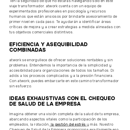
Ten la seguridad de que no estarás navegando solo en este
viaje transformador. atwork cuenta con un equipo de
experimentados profesionales en psicología y recursos
humanos que están ansiosos por brindarte asesoramiento de
primer nivel en cada paso. Te ayudarán a identificar áreas
críticas de mejora y a crear estrategias a medida alineadas con
tus objetivos comerciales distintivos.
EFICIENCIA Y ASEQUIBILIDAD
COMBINADAS
atwork se enorgullece de ofrecer soluciones rentables y sin
problemas. Entendemos la importancia de la simplicidad y
accesibilidad para organizaciones de todos los tamaños. Di
adiós a los procesos complicados y a la presión financiera.
Con atwork, puedes embarcarte en este camino transformador
sin esfuerzo.
IDEAS EXHAUSTIVAS CON EL CHEQUEO
DE SALUD DE LA EMPRESA
Imagina obtener una visión completa de la salud de tu empresa,
abarcando aspectos vitales como la participación de los
empleados, la rotación,
la gestión del estrés
y más. Nuestro
Chequeo de Salud de la Empresa proporciona exactamente eso.