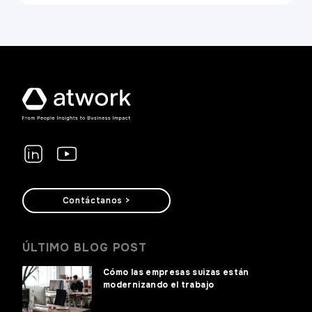
sustentan atwork.
Contáctanos >
ÚLTIMO BLOG POST
Cómo las empresas suizas están
modernizando el trabajo