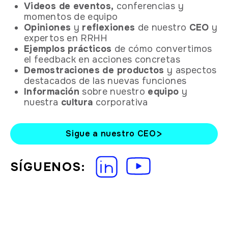
Videos de eventos,
conferencias y
momentos de equipo
Opiniones
y
reflexiones
de nuestro
CEO
y
expertos en RRHH
Ejemplos
prácticos
de cómo convertimos
el feedback en acciones concretas
Demostraciones
de productos
y aspectos
destacados de las nuevas funciones
Información
sobre nuestro
equipo
y
nuestra
cultura
corporativa
Sigue a nuestro CEO
SÍGUENOS: