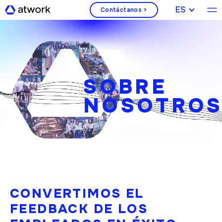
ESPAÑOL
Contáctanos >
SOBRE
NOSOTRO
CONVERTIMOS EL
FEEDBACK DE LOS