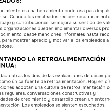
EADOS:
ocimiento es una herramienta poderosa para impuls
so. Cuando los empleados reciben reconocimiento
abajo y contribuciones, se mejora su sentido de val
as organizaciones pueden implementar diversos pr
nocimiento, desde menciones informales hasta rec
, para mostrar aprecio y motivar a los empleados a
ndose.
NTANDO LA RETROALIMENTACIÓN
INUA:
ado atrás los días de las evaluaciones de desemp
como única fuente de retroalimentación. Hoy en día
ciones adoptan una cultura de retroalimentación c
s regulares, conversaciones constructivas y
dades de crecimiento y desarrollo crean un entorn
mentación. Los empleados se sienten escuchados,