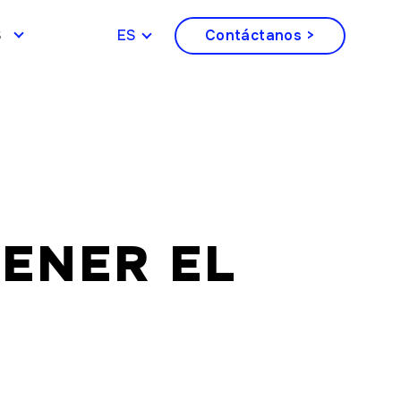
S
ESPAÑOL
Contáctanos >
ENER EL