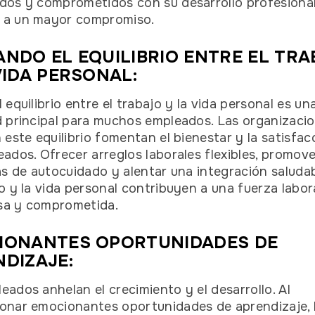
dos y comprometidos con su desarrollo profesional
 a un mayor compromiso.
NDO EL EQUILIBRIO ENTRE EL TR
VIDA PERSONAL:
 equilibrio entre el trabajo y la vida personal es un
d principal para muchos empleados. Las organizaci
n este equilibrio fomentan el bienestar y la satisfac
eados. Ofrecer arreglos laborales flexibles, promove
vas de autocuidado y alentar una integración saluda
jo y la vida personal contribuyen a una fuerza labor
sa y comprometida.
IONANTES OPORTUNIDADES DE
DIZAJE:
eados anhelan el crecimiento y el desarrollo. Al
onar emocionantes oportunidades de aprendizaje, 