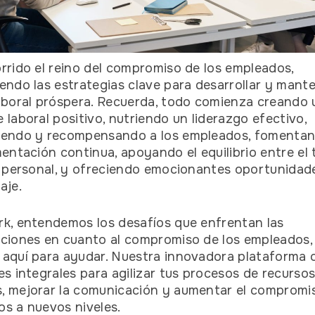
rrido el reino del compromiso de los empleados,
endo las estrategias clave para desarrollar y mant
aboral próspera. Recuerda, todo comienza creando 
 laboral positivo, nutriendo un liderazgo efectivo,
iendo y recompensando a los empleados, fomentan
mentación continua, apoyando el equilibrio entre el 
a personal, y ofreciendo emocionantes oportunidad
aje.
k, entendemos los desafíos que enfrentan las
ciones en cuanto al compromiso de los empleados,
aquí para ayudar. Nuestra innovadora plataforma 
es integrales para agilizar tus procesos de recurso
 mejorar la comunicación y aumentar el compromis
s a nuevos niveles.