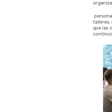
organiza
personal
talleres
que las 
continu