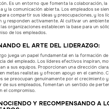
cón. Es un entorno que fomenta la colaboración, la
a y la comunicación abierta. Los empleados se sie
para compartir sus ideas y preocupaciones, y los lí
 y responden activamente. Al cultivar un ambiente
, las organizaciones establecen la base para un sóli
iso de los empleados.
ANDO EL ARTE DEL LIDERAZGO:
azgo juega un papel fundamental en la formación de 
cia del empleado. Los líderes efectivos inspiran, mo
n a sus equipos. Proporcionan una dirección clara
en metas realistas y ofrecen apoyo en el camino. 
res se preocupan genuinamente por el crecimiento y
r de sus empleados, fomentan un sentido de perte
n el compromiso.
NOCIENDO Y RECOMPENSANDO A L