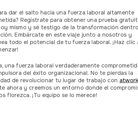
ara dar el salto hacia una fuerza laboral altamente
tida? Regístrate para obtener una prueba gratuit
oy mismo y sé testigo de la transformación dentro
ción. Embárcate en este viaje junto a nosotros y
ea todo el potencial de tu fuerza laboral. ¡Haz clic 
menzar!
, una fuerza laboral verdaderamente comprometida
mpulsora del éxito organizacional. No te pierdas la
dad de revolucionar tu lugar de trabajo con
atwor
te ahora y creemos un entorno donde el compromis
s florezca. ¡Tu equipo se lo merece!