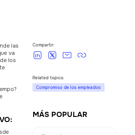
Compartir:
nde las
que va
de los
te
Related topics:
Compromiso de los empleados
tiempo?
e
MÁS POPULAR
VO:
esde