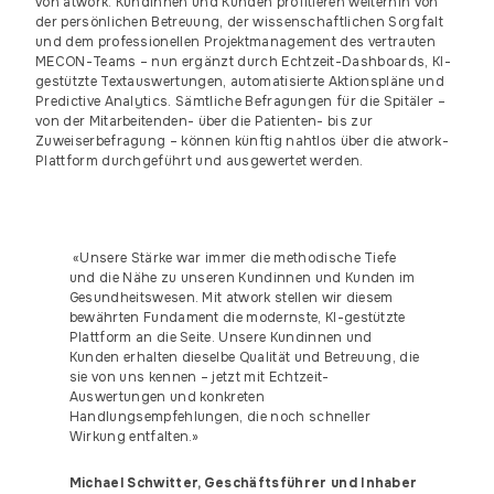
von atwork. Kundinnen und Kunden profitieren weiterhin von
der persönlichen Betreuung, der wissenschaftlichen Sorgfalt
und dem professionellen Projektmanagement des vertrauten
MECON-Teams – nun ergänzt durch Echtzeit-Dashboards, KI-
gestützte Textauswertungen, automatisierte Aktionspläne und
Predictive Analytics. Sämtliche Befragungen für die Spitäler –
von der Mitarbeitenden- über die Patienten- bis zur
Zuweiserbefragung – können künftig nahtlos über die atwork-
Plattform durchgeführt und ausgewertet werden.
«Unsere Stärke war immer die methodische Tiefe
und die Nähe zu unseren Kundinnen und Kunden im
Gesundheitswesen. Mit atwork stellen wir diesem
bewährten Fundament die modernste, KI-gestützte
Plattform an die Seite. Unsere Kundinnen und
Kunden erhalten dieselbe Qualität und Betreuung, die
sie von uns kennen – jetzt mit Echtzeit-
Auswertungen und konkreten
Handlungsempfehlungen, die noch schneller
Wirkung entfalten.»
Michael Schwitter, Geschäftsführer und Inhaber