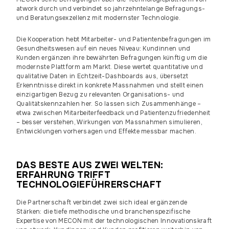
atwork durch und verbindet so jahrzehntelange Befragungs-
und Beratungsexzellenz mit modernster Technologie.
Die Kooperation hebt Mitarbeiter- und Patientenbefragungen im
Gesundheitswesen auf ein neues Niveau: Kundinnen und
Kunden ergänzen ihre bewährten Befragungen künftig um die
modernste Plattform am Markt. Diese wertet quantitative und
qualitative Daten in Echtzeit-Dashboards aus, übersetzt
Erkenntnisse direkt in konkrete Massnahmen und stellt einen
einzigartigen Bezug zu relevanten Organisations- und
Qualitätskennzahlen her. So lassen sich Zusammenhänge –
etwa zwischen Mitarbeiterfeedback und Patientenzufriedenheit
– besser verstehen, Wirkungen von Massnahmen simulieren,
Entwicklungen vorhersagen und Effekte messbar machen.
DAS BESTE AUS ZWEI WELTEN:
ERFAHRUNG TRIFFT
TECHNOLOGIEFÜHRERSCHAFT
Die Partnerschaft verbindet zwei sich ideal ergänzende
Stärken: die tiefe methodische und branchenspezifische
Expertise von MECON mit der technologischen Innovationskraft