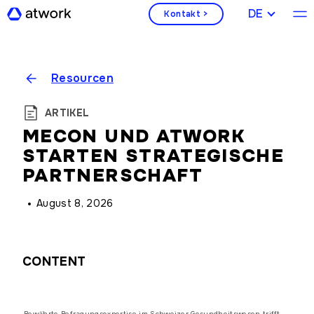
DEUTSCH
Kontakt >
Resourcen
ARTIKEL
MECON UND ATWORK
STARTEN STRATEGISCHE
PARTNERSCHAFT
August 8, 2026
CONTENT
Bewährte Befragungsexpertise im Schweizer Gesundheitswesen trifft