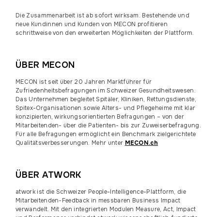
Die Zusammenarbeit ist ab sofort wirksam. Bestehende und
neue Kundinnen und Kunden von MECON profitieren
schrittweise von den erweiterten Möglichkeiten der Plattform.
ÜBER MECON
MECON ist seit über 20 Jahren Marktführer für
Zufriedenheitsbefragungen im Schweizer Gesundheitswesen.
Das Unternehmen begleitet Spitäler, Kliniken, Rettungsdienste,
Spitex-Organisationen sowie Alters- und Pflegeheime mit klar
konzipierten, wirkungsorientierten Befragungen – von der
Mitarbeitenden- über die Patienten- bis zur Zuweiserbefragung.
Für alle Befragungen ermöglicht ein Benchmark zielgerichtete
Qualitätsverbesserungen. Mehr unter
MECON.ch
ÜBER ATWORK
atwork ist die Schweizer People-Intelligence-Plattform, die
Mitarbeitenden-Feedback in messbaren Business Impact
verwandelt. Mit den integrierten Modulen
Measure
,
Act
,
Impact