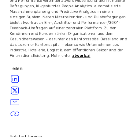
und
Performance
verbindet atwork wissenschaftlich fundierte
Befragungen, KI-gestütztes People Analytics, automatisierte
Massnahmenplanung und Predictive Analytics in einem
einzigen System. Neben Mitarbeitenden- und Pulsbefragungen
bietet atwork auch Ein-, Austritts- und Performance-/360°-
Feedback-Umfragen auf einer zentralen Plattform. Zu den
Kundinnen und Kunden zählen Organisationen aus dem
Gesundheitswesen – darunter das Kantonsspital Baselland und
das Luzerner Kantonsspital – ebenso wie Unternehmen aus
Industrie, Hotellerie, Logistik, dem öffentlichen Sektor und der
Finanzdienstleistung. Mehr unter
atwork.ai
Teilen:
Related topics: