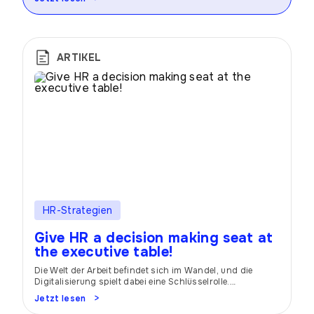
ARTIKEL
HR-Strategien
Give HR a decision making seat at
the executive table!
Die Welt der Arbeit befindet sich im Wandel, und die
Digitalisierung spielt dabei eine Schlüsselrolle.
Insbesondere im Bereich Human Resources verändert die
Jetzt lesen
Digitalisierung grundlegend, wie Aufgaben bewältigt