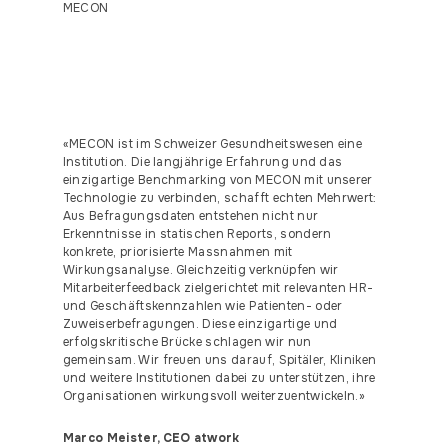
MECON
«MECON ist im Schweizer Gesundheitswesen eine
Institution. Die langjährige Erfahrung und das
einzigartige Benchmarking von MECON mit unserer
Technologie zu verbinden, schafft echten Mehrwert:
Aus Befragungsdaten entstehen nicht nur
Erkenntnisse in statischen Reports, sondern
konkrete, priorisierte Massnahmen mit
Wirkungsanalyse. Gleichzeitig verknüpfen wir
Mitarbeiterfeedback zielgerichtet mit relevanten HR-
und Geschäftskennzahlen wie Patienten- oder
Zuweiserbefragungen. Diese einzigartige und
erfolgskritische Brücke schlagen wir nun
gemeinsam. Wir freuen uns darauf, Spitäler, Kliniken
und weitere Institutionen dabei zu unterstützen, ihre
Organisationen wirkungsvoll weiterzuentwickeln.»
Marco Meister, CEO atwork