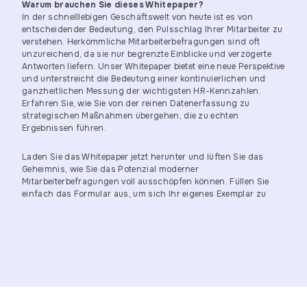
Warum brauchen Sie dieses Whitepaper?
In der schnelllebigen Geschäftswelt von heute ist es von
entscheidender Bedeutung, den Pulsschlag Ihrer Mitarbeiter zu
verstehen. Herkömmliche Mitarbeiterbefragungen sind oft
unzureichend, da sie nur begrenzte Einblicke und verzögerte
Antworten liefern. Unser Whitepaper bietet eine neue Perspektive
und unterstreicht die Bedeutung einer kontinuierlichen und
ganzheitlichen Messung der wichtigsten HR-Kennzahlen.
Erfahren Sie, wie Sie von der reinen Datenerfassung zu
strategischen Maßnahmen übergehen, die zu echten
Ergebnissen führen.
Laden Sie das Whitepaper jetzt herunter und lüften Sie das
Geheimnis, wie Sie das Potenzial moderner
Mitarbeiterbefragungen voll ausschöpfen können. Füllen Sie
einfach das Formular aus, um sich Ihr eigenes Exemplar zu