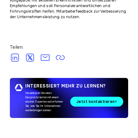
vollgepackt mit aktuellen Erkenntnissen und umsetzbaren
Empfehlungen und soll Personalverantwortlichen und
Führungskräften helfen, Mitarbeiterfeedback zur Verbesserung
der Unternehmensleistung zu nutzen.
Teilen:
INTERESSIERT MEHR ZU LERNEN?
Vereinbaren Sie einen
Gesprächstermin mit einem
Jetzt kontaktieren
unserer Experten und erfahren
Sie, wie Sie Ihr Unternehmen
weiterbringen können.