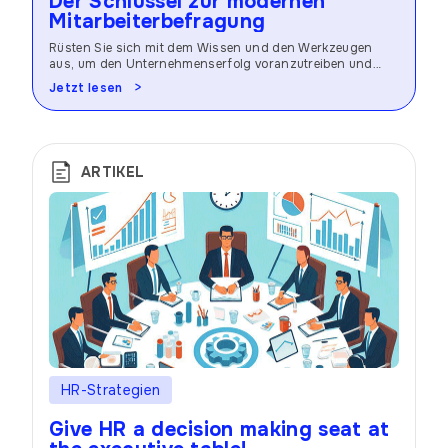
Der Schlüssel zur modernen
Mitarbeiterbefragung
Rüsten Sie sich mit dem Wissen und den Werkzeugen
aus, um den Unternehmenserfolg voranzutreiben und
eine florierende Arbeitsplatzkultur zu schaffen.
Jetzt lesen
ARTIKEL
HR-Strategien
Give HR a decision making seat at