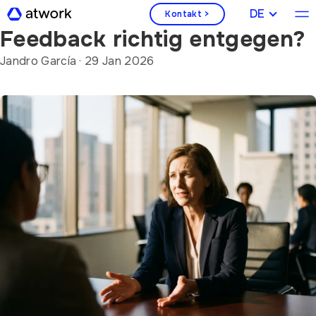
Wie nehmen Sie Mitarbeiter
DEUTSCH
Kontakt >
Feedback richtig entgegen?
Jandro García
·
29 Jan 2026