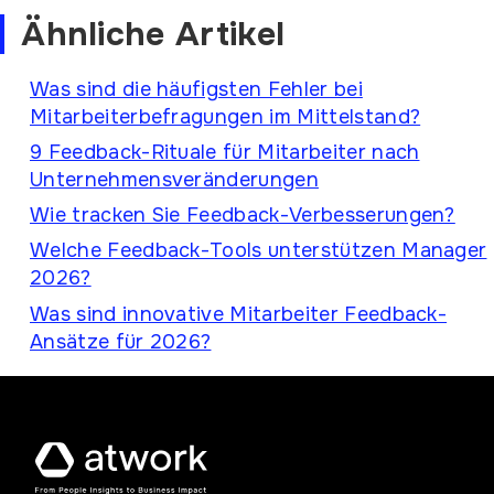
Ähnliche Artikel
Was sind die häufigsten Fehler bei
Mitarbeiterbefragungen im Mittelstand?
9 Feedback-Rituale für Mitarbeiter nach
Unternehmensveränderungen
Wie tracken Sie Feedback-Verbesserungen?
Welche Feedback-Tools unterstützen Manager
2026?
Was sind innovative Mitarbeiter Feedback-
Ansätze für 2026?