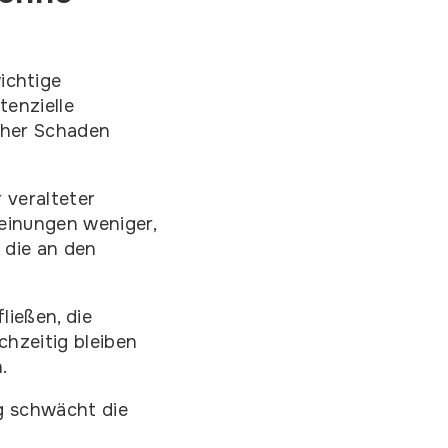
ichtige
tenzielle
cher Schaden
 veralteter
Meinungen weniger,
 die an den
ließen, die
chzeitig bleiben
.
g schwächt die