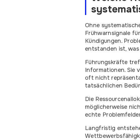
systemati
Ohne systematisch
Frühwarnsignale für
Kündigungen. Probl
entstanden ist, wa
Führungskräfte tref
Informationen. Sie 
oft nicht repräsent
tatsächlichen Bedür
Die Ressourcenalloka
möglicherweise nich
echte Problemfelder
Langfristig entste
Wettbewerbsfähigke