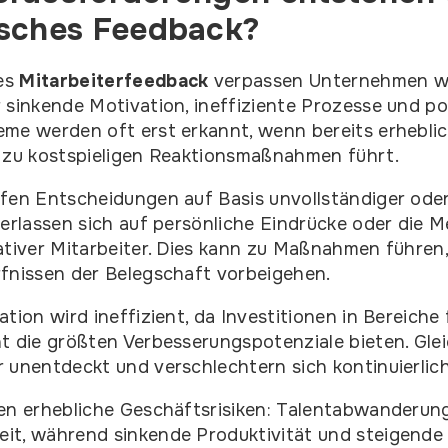
sches Feedback?
es
Mitarbeiterfeedback
verpassen Unternehmen w
 sinkende Motivation, ineffiziente Prozesse und po
eme werden oft erst erkannt, wenn bereits erhebli
s zu kostspieligen Reaktionsmaßnahmen führt.
fen Entscheidungen auf Basis unvollständiger oder
verlassen sich auf persönliche Eindrücke oder die 
ativer Mitarbeiter. Dies kann zu Maßnahmen führen,
fnissen der Belegschaft vorbeigehen.
tion wird ineffizient, da Investitionen in Bereiche f
t die größten Verbesserungspotenziale bieten. Glei
 unentdeckt und verschlechtern sich kontinuierlich
hen erhebliche Geschäftsrisiken: Talentabwanderun
it, während sinkende Produktivität und steigende