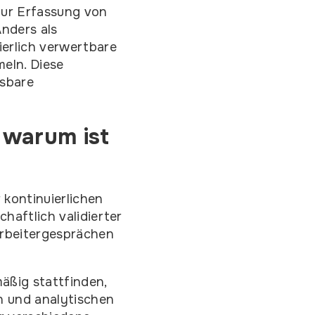
zur Erfassung von
Anders als
ierlich verwertbare
eln. Diese
sbare
 warum ist
 kontinuierlichen
haftlich validierter
arbeitergesprächen
äßig stattfinden,
 und analytischen