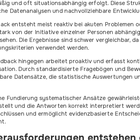
ig und oft situationsabhängig erfolgt. Diese Stru
iche Datenanalysen und nachvollziehbare Entwickl
ack entsteht meist reaktiv bei akuten Problemen 
stark von der Initiative einzelner Personen abhäng
ehen. Die Ergebnisse sind schwer vergleichbar, da
ngskriterien verwendet werden.
back hingegen arbeitet proaktiv und erfasst konti
sation. Durch standardisierte Fragebögen und Bew
hbare Datensätze, die statistische Auswertungen 
he Fundierung systematischer Ansätze gewährleiste
stellt und die Antworten korrekt interpretiert werd
schlüssen und ermöglicht evidenzbasierte Entsche
t.
rausforderungen entstehen