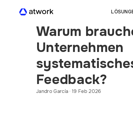
LÖSUNG
Warum brauch
Unternehmen
systematische
Feedback?
Jandro García
·
19 Feb 2026