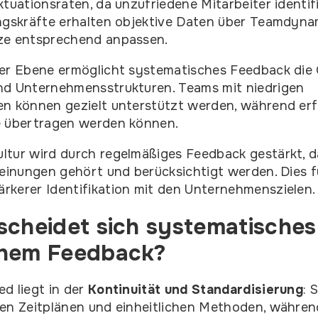
ktuationsraten, da unzufriedene Mitarbeiter identif
ungskräfte erhalten objektive Daten über Teamdyn
ze entsprechend anpassen.
her Ebene ermöglicht systematisches Feedback die
nd Unternehmensstrukturen. Teams mit niedrigen
n können gezielt unterstützt werden, während erf
e übertragen werden können.
tur wird durch regelmäßiges Feedback gestärkt, d
Meinungen gehört und berücksichtigt werden. Dies 
kerer Identifikation mit den Unternehmenszielen.
scheidet sich systematisches
chem Feedback?
d liegt in der
Kontinuität und Standardisierung
: 
ten Zeitplänen und einheitlichen Methoden, währen