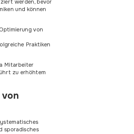
iziert werden, bevor
amiken und können
 Optimierung von
olgreiche Praktiken
a Mitarbeiter
führt zu erhöhtem
 von
Systematisches
d sporadisches