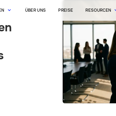
EN
ÜBER UNS
PREISE
RESOURCEN
en
s