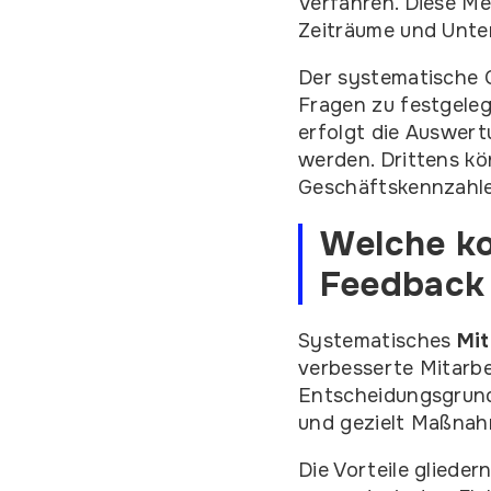
Verfahren. Diese Me
Zeiträume und Unte
Der systematische C
Fragen zu festgeleg
erfolgt die Auswert
werden. Drittens kö
Geschäftskennzahle
Welche ko
Feedback
Systematisches
Mit
verbesserte Mitarbe
Entscheidungsgrund
und gezielt Maßnahm
Die Vorteile gliede