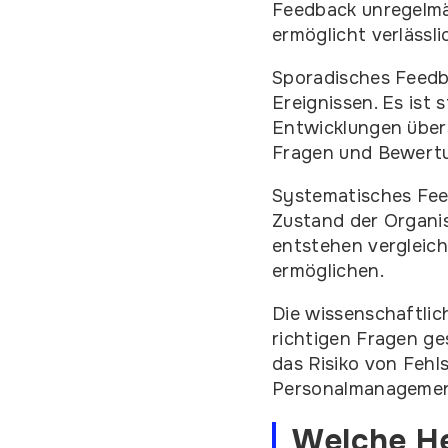
Feedback unregelmäß
ermöglicht verlässl
Sporadisches Feedb
Ereignissen. Es ist 
Entwicklungen übers
Fragen und Bewertu
Systematisches Feed
Zustand der Organi
entstehen vergleic
ermöglichen.
Die wissenschaftlic
richtigen Fragen ge
das Risiko von Fehl
Personalmanagemen
Welche He