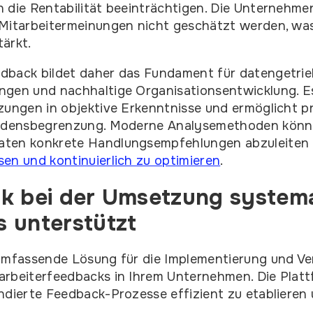
 die Rentabilität beeinträchtigen. Die Unternehmen
 Mitarbeitermeinungen nicht geschätzt werden, was
ärkt.
dback bildet daher das Fundament für datengetri
ngen und nachhaltige Organisationsentwicklung. E
zungen in objektive Erkenntnisse und ermöglicht p
hadensbegrenzung. Moderne Analysemethoden könne
ten konkrete Handlungsempfehlungen abzuleiten
en und kontinuierlich zu optimieren
.
k bei der Umsetzung system
 unterstützt
 umfassende Lösung für die Implementierung und V
rbeiterfeedbacks in Ihrem Unternehmen. Die Platt
ndierte Feedback-Prozesse effizient zu etablieren 