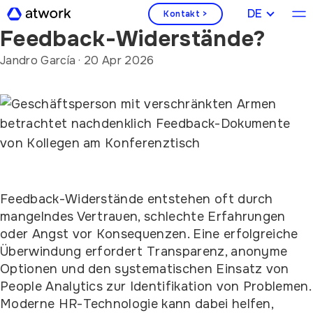
Wie überwinden Sie
DEUTSCH
Kontakt >
Feedback-Widerstände?
Jandro García
·
20 Apr 2026
Feedback-Widerstände entstehen oft durch
mangelndes Vertrauen, schlechte Erfahrungen
oder Angst vor Konsequenzen. Eine erfolgreiche
Überwindung erfordert Transparenz, anonyme
Optionen und den systematischen Einsatz von
People Analytics zur Identifikation von Problemen.
Moderne HR-Technologie kann dabei helfen,