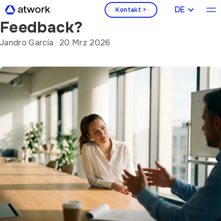
Was ist Mitarbeiter
DEUTSCH
Kontakt >
Feedback?
Jandro García
·
20 Mrz 2026