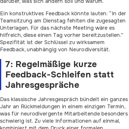
darüber, was sich ändern soll und warum.
Ein konstruktives Feedback könnte lauten: “In der
Teamsitzung am Dienstag fehlten die zugesagten
Unterlagen. Für das nächste Meeting wäre es
hilfreich, diese einen Tag vorher bereitzustellen.”
Spezifität ist der Schlüssel zu wirksamem
Feedback, unabhängig von Neurodiversität.
7: Regelmäßige kurze
Feedback-Schleifen statt
Jahresgespräche
Das klassische Jahresgespräch bündelt ein ganzes
Jahr an Rückmeldungen in einem einzigen Termin,
was für neurodivergente Mitarbeitende besonders
schwierig ist. Zu viele Informationen auf einmal,
kombiniert mit dem Druck einer formalen