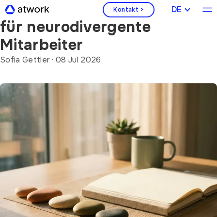
11 Feedback-Anpassungen
DEUTSCH
Kontakt >
für neurodivergente
Mitarbeiter
Sofia Gettler
·
08 Jul 2026