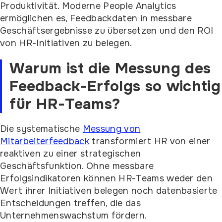
Produktivität. Moderne People Analytics
ermöglichen es, Feedbackdaten in messbare
Geschäftsergebnisse zu übersetzen und den ROI
von HR-Initiativen zu belegen.
Warum ist die Messung des
Feedback-Erfolgs so wichtig
für HR-Teams?
Die systematische
Messung von
Mitarbeiterfeedback
transformiert HR von einer
reaktiven zu einer strategischen
Geschäftsfunktion. Ohne messbare
Erfolgsindikatoren können HR-Teams weder den
Wert ihrer Initiativen belegen noch datenbasierte
Entscheidungen treffen, die das
Unternehmenswachstum fördern.