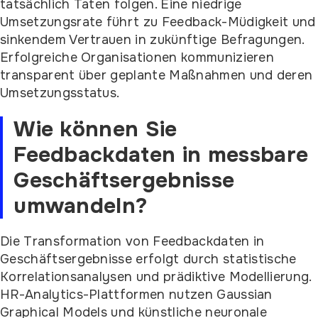
tatsächlich Taten folgen. Eine niedrige
Umsetzungsrate führt zu Feedback-Müdigkeit und
sinkendem Vertrauen in zukünftige Befragungen.
Erfolgreiche Organisationen kommunizieren
transparent über geplante Maßnahmen und deren
Umsetzungsstatus.
Wie können Sie
Feedbackdaten in messbare
Geschäftsergebnisse
umwandeln?
Die Transformation von Feedbackdaten in
Geschäftsergebnisse erfolgt durch statistische
Korrelationsanalysen und prädiktive Modellierung.
HR-Analytics-Plattformen nutzen Gaussian
Graphical Models und künstliche neuronale