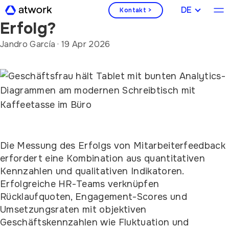
Wie messen Sie Feedback-
DEUTSCH
Kontakt >
Erfolg?
Jandro García
·
19 Apr 2026
Die Messung des Erfolgs von Mitarbeiterfeedback
erfordert eine Kombination aus quantitativen
Kennzahlen und qualitativen Indikatoren.
Erfolgreiche HR-Teams verknüpfen
Rücklaufquoten, Engagement-Scores und
Umsetzungsraten mit objektiven
Geschäftskennzahlen wie Fluktuation und