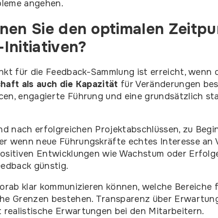
bleme angehen.
nen Sie den optimalen Zeitpu
Initiativen?
nkt für die Feedback-Sammlung ist erreicht, wenn 
haft als auch die Kapazität
für Veränderungen besi
en, engagierte Führung und eine grundsätzlich sta
ind nach erfolgreichen Projektabschlüssen, zu Begi
er wenn neue Führungskräfte echtes Interesse an
positiven Entwicklungen wie Wachstum oder Erfolg
eedback günstig.
vorab klar kommunizieren können, welche Bereiche
che Grenzen bestehen. Transparenz über Erwartun
realistische Erwartungen bei den Mitarbeitern.