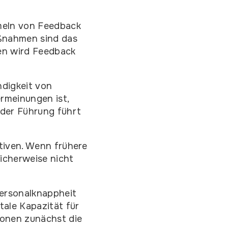
mmeln von Feedback
ßnahmen sind das
en wird Feedback
digkeit von
rmeinungen ist,
 der Führung führt
ativen. Wenn frühere
icherweise nicht
 Personalknappheit
tale Kapazität für
ionen zunächst die