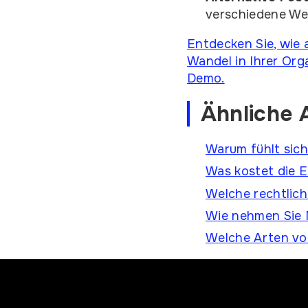
verschiedene We
Entdecken Sie, wie 
Wandel in Ihrer Org
Demo.
Ähnliche A
Warum fühlt sic
Was kostet die 
Welche rechtlic
Wie nehmen Sie 
Welche Arten von