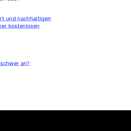
ert und nachhaltigen
iner kostenlosen
 schwer an?