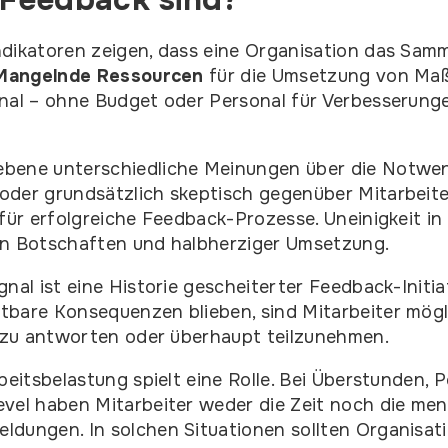
ndikatoren zeigen, dass eine Organisation das Sa
Mangelnde Ressourcen
für die Umsetzung von Ma
gnal – ohne Budget oder Personal für Verbesserung
bene unterschiedliche Meinungen über die Notwen
der grundsätzlich skeptisch gegenüber Mitarbeite
 für erfolgreiche Feedback-Prozesse. Uneinigkeit in
en Botschaften und halbherziger Umsetzung.
gnal ist eine Historie gescheiterter Feedback-Initi
bare Konsequenzen blieben, sind Mitarbeiter mögl
h zu antworten oder überhaupt teilzunehmen.
beitsbelastung spielt eine Rolle. Bei Überstunden,
vel haben Mitarbeiter weder die Zeit noch die men
dungen. In solchen Situationen sollten Organisat