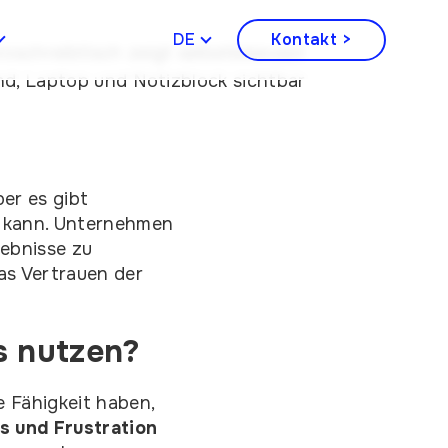
DEUTSCH
Kontakt >
er es gibt
n kann. Unternehmen
gebnisse zu
das Vertrauen der
s nutzen?
 Fähigkeit haben,
s und Frustration