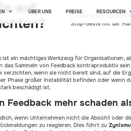
ie auf
EN
ÜBER UNS
PREISE
RESOURCEN
ichten?
 ist ein mächtiges Werkzeug für Organisationen, ab
nen das Sammeln von Feedback kontraproduktiv sei
 verzichten, wenn sie nicht bereit sind, auf die Er
einer Phase großer Instabilität befinden oder wenn 
stark beschädigt ist.
 Feedback mehr schaden al
lich, wenn Unternehmen nicht die Absicht oder die
Rückmeldungen zu reagieren. Dies führt zu
Zynismu