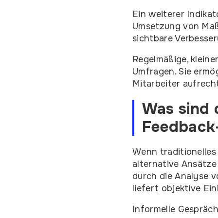
Ein weiterer Indikat
Umsetzung von Maß
sichtbare Verbesser
Regelmäßige, kleine
Umfragen. Sie ermö
Mitarbeiter aufrecht
Was sind d
Feedback
Wenn traditionelles
alternative Ansätze
durch die Analyse v
liefert objektive Ei
Informelle Gespräc