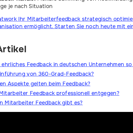
ge je nach Situation
atwork Ihr Mitarbeiterfeedback strategisch optimi
anisation ermöglicht. Starten Sie noch heute mit e
rtikel
h ehrliches Feedback in deutschen Unternehmen so
Einführung von 360-Grad-Feedback?
hen Aspekte gelten beim Feedback?
Mitarbeiter Feedback professionell entgegen?
 Mitarbeiter Feedback gibt es?