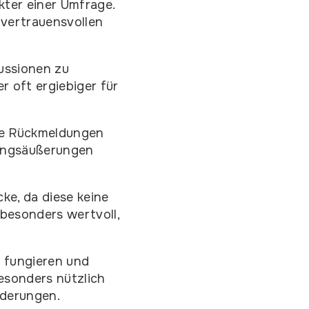
kter einer Umfrage.
 vertrauensvollen
ussionen zu
r oft ergiebiger für
che Rückmeldungen
nungsäußerungen
ke, da diese keine
besonders wertvoll,
r fungieren und
esonders nützlich
rderungen.