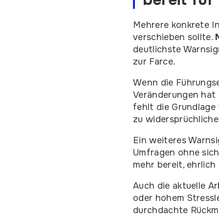
Mehrere konkrete I
verschieben sollte.
deutlichste Warnsi
zur Farce.
Wenn die Führungse
Veränderungen hat o
fehlt die Grundlage
zu widersprüchlich
Ein weiteres Warnsi
Umfragen ohne sicht
mehr bereit, ehrlic
Auch die aktuelle Ar
oder hohem Stressle
durchdachte Rückmel