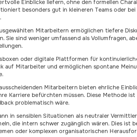
tvolle Einblicke liefern, ohne den formellen Chara
ioniert besonders gut in kleineren Teams oder bei
.
usgewählten Mitarbeitern ermöglichen tiefere Disk
. Sie sind weniger umfassend als Vollumfragen, abe
ellungen.
boxen oder digitale Plattformen für kontinuierli
ck auf Mitarbeiter und ermöglichen spontane Mei
e.
ausscheidenden Mitarbeitern bieten ehrliche Einblic
re Karriere befürchten müssen. Diese Methode ist 
dback problematisch wäre.
nn in sensiblen Situationen als neutraler Vermittle
ln, die intern schwer zugänglich wären. Dies ist b
lemen oder komplexen organisatorischen Herausfo