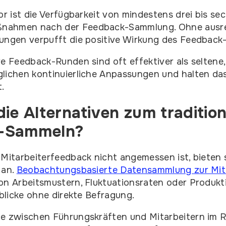
or ist die Verfügbarkeit von mindestens drei bis se
nahmen nach der Feedback-Sammlung. Ohne ausrei
ungen verpufft die positive Wirkung des Feedback
re Feedback-Runden sind oft effektiver als selten
glichen kontinuierliche Anpassungen und halten d
.
ie Alternativen zum tradition
-Sammeln?
 Mitarbeiterfeedback nicht angemessen ist, bieten 
 an.
Beobachtungsbasierte Datensammlung zur Mit
on Arbeitsmustern, Fluktuationsraten oder Produkt
nblicke ohne direkte Befragung.
he zwischen Führungskräften und Mitarbeitern im 