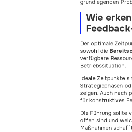
grundlegenden Pro
Wie erken
Feedback-
Der optimale Zeitpu
sowohl die
Bereitsc
verfügbare Ressourc
Betriebssituation.
Ideale Zeitpunkte s
Strategiephasen od
zeigen. Auch nach 
für konstruktives F
Die Führung sollte 
offen sind und wel
Maßnahmen schafft 