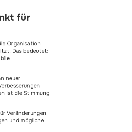
nkt für
die Organisation
tzt. Das bedeutet:
bile
nn neuer
 Verbesserungen
en ist die Stimmung
 für Veränderungen
gen und mögliche