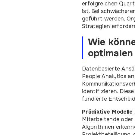
erfolgreichen Quart
ist. Bei schwächere
geführt werden. Or
Strategien erforder
Wie könne
optimalen
Datenbasierte Ansä
People Analytics a
Kommunikationsverh
identifizieren. Die
fundierte Entschei
Prädiktive Modelle
Mitarbeitende oder
Algorithmen erkenn
Projektbeteiligung,