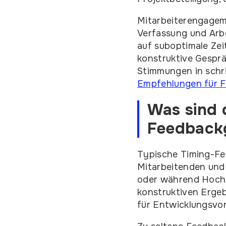
Mitarbeiterengageme
Verfassung und Arb
auf suboptimale Zei
konstruktive Gesprä
Stimmungen in schr
Empfehlungen für 
Was sind 
Feedbackg
Typische Timing-Feh
Mitarbeitenden und
oder während Hochs
konstruktiven Erge
für Entwicklungsvor