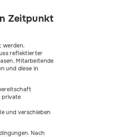
n Zeitpunkt
t werden.
ss reflektierter
asen. Mitarbeitende
n und diese in
bereitschaft
 private
le und verschieben
edingungen. Nach