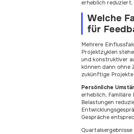
erheblich reduziert.
Welche Fa
für Feed
Mehrere Einflussfak
Projektzyklen stehe
und konstruktiver 
können dann ohne Z
zukünftige Projekte 
Persönliche Umstä
erheblich. Familiär
Belastungen reduzie
Entwicklungsgesprä
Gespräche entspre
Quartalsergebnisse