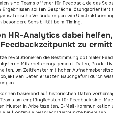
alen sind Teams offener für Feedback, da das Sel
n Ergebnissen sollten Gespräche lösungsorientiert
ganisatorische Veränderungen wie Umstrukturierun
n besondere Sensibilität beim Timing.
n HR-Analytics dabei helfen
 Feedbackzeitpunkt zu ermitt
tze revolutionieren die Bestimmung optimaler Feed
nalysieren Mitarbeiterengagement-Daten, Produktiv
alten, um Zeitfenster mit hoher Aufnahmebereitsc
se objektiven Daten ersetzen Bauchgefühl durch wis
dungen.
können basierend auf historischen Daten vorhersa
 Teams am empfänglichsten für Feedback sind. Mac
en Muster in Arbeitszeiten, E-Mail-Kommunikation
 die auf optimale Gesprächszeitpunkte hinweisen.