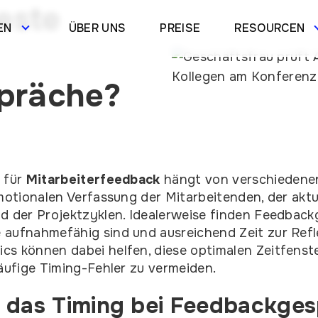
este
EN
ÜBER UNS
PREISE
RESOURCEN
präche?
 für
Mitarbeiterfeedback
hängt von verschiedenen
emotionalen Verfassung der Mitarbeitenden, der aktu
d der Projektzyklen. Idealerweise finden Feedback
aufnahmefähig sind und ausreichend Zeit zur Refl
s können dabei helfen, diese optimalen Zeitfenst
häufige Timing-Fehler zu vermeiden.
 das Timing bei Feedbackge