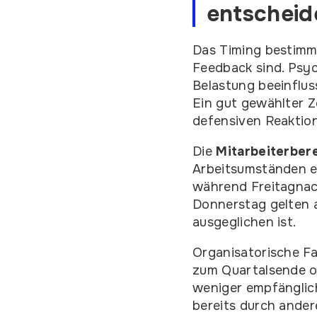
entscheid
Das Timing bestimm
Feedback sind. Psyc
Belastung beeinflus
Ein gut gewählter 
defensiven Reaktio
Die
Mitarbeiterber
Arbeitsumständen e
während Freitagnac
Donnerstag gelten a
ausgeglichen ist.
Organisatorische Fa
zum Quartalsende o
weniger empfänglich
bereits durch ander