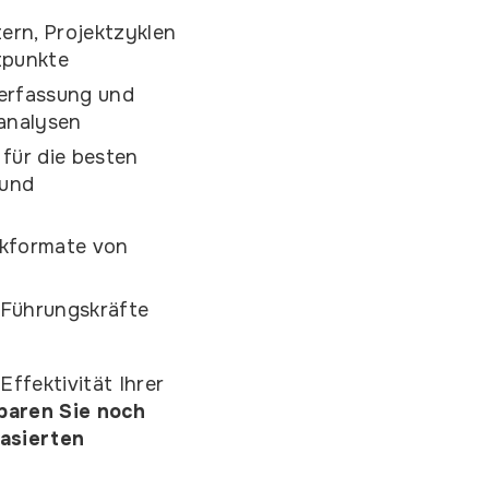
ern, Projektzyklen
tpunkte
Verfassung und
analysen
für die besten
 und
kformate von
 Führungskräfte
Effektivität Ihrer
baren Sie noch
basierten