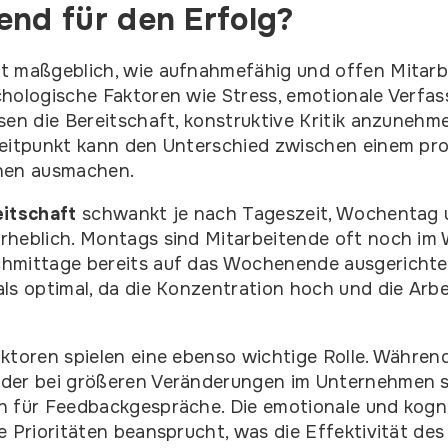
end für den Erfolg?
t maßgeblich, wie aufnahmefähig und offen Mitarb
hologische Faktoren wie Stress, emotionale Verfa
sen die Bereitschaft, konstruktive Kritik anzuneh
Zeitpunkt kann den Unterschied zwischen einem pro
nen ausmachen.
eitschaft
schwankt je nach Tageszeit, Wochentag u
rheblich. Montags sind Mitarbeitende oft noch i
hmittage bereits auf das Wochenende ausgerichtet 
ls optimal, da die Konzentration hoch und die Arb
ktoren spielen eine ebenso wichtige Rolle. Während
der bei größeren Veränderungen im Unternehmen s
 für Feedbackgespräche. Die emotionale und kognit
e Prioritäten beansprucht, was die Effektivität de