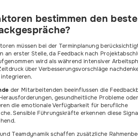
ktoren bestimmen den beste
backgespräche?
toren müssen bei der Terminplanung berücksichtig
n an erster Stelle, da Feedback nach Projektabschlu
aufgenommen wird als während intensiver Arbeitsph
eitdruck über Verbesserungsvorschläge nachdenke
integrieren.
nde
der Mitarbeitenden beeinflussen die Feedback
e Herausforderungen, gesundheitliche Probleme oder
ren die emotionale Verfügbarkeit für berufliche
che. Sensible Führungskräfte erkennen diese Signa
chend.
 und Teamdynamik schaffen zusätzliche Rahmenb