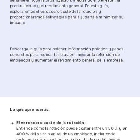
sentirse en toda la organización, afectando el bienestar, la
productividad y el rendimiento general. En esta guía,
exploraremos el verdadero coste de la rotación y
proporcionaremos estrategias para ayudarte a minimizar su
impacto.
Descarga la guía para obtener información práctica y pasos
concretos para reducir la rotación, mejorar la retención de
empleados y aumentar el rendimiento general de la empresa.
Lo que aprenderás:
El verdadero coste de la rotación:
Entiende cómo la rotación puede costar entre un 50 % y un
400 % del salario anual de un empleado, incluyendo
reclutamiento, capacitación y pérdida de productividad.