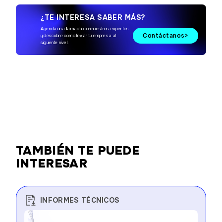
¿TE INTERESA SABER MÁS?
Agenda una llamada con nuestros expertos
Contáctanos
y descubre cómo llevar tu empresa al
siguiente nivel.
TAMBIÉN TE PUEDE
INTERESAR
INFORMES TÉCNICOS