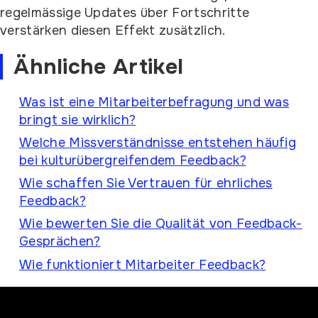
regelmässige Updates über Fortschritte
verstärken diesen Effekt zusätzlich.
Ähnliche Artikel
Was ist eine Mitarbeiterbefragung und was
bringt sie wirklich?
Welche Missverständnisse entstehen häufig
bei kulturübergreifendem Feedback?
Wie schaffen Sie Vertrauen für ehrliches
Feedback?
Wie bewerten Sie die Qualität von Feedback-
Gesprächen?
Wie funktioniert Mitarbeiter Feedback?