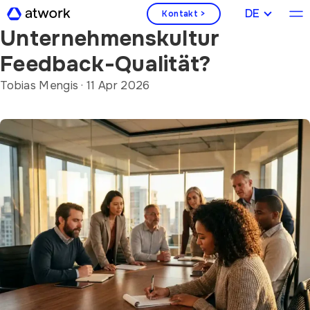
Wie beeinflusst die
DEUTSCH
Kontakt >
Unternehmenskultur
Feedback-Qualität?
Tobias Mengis
·
11 Apr 2026