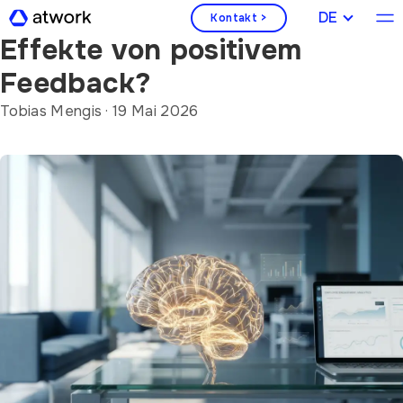
Was sind die neurologischen
DEUTSCH
Kontakt >
Effekte von positivem
Feedback?
Tobias Mengis
·
19 Mai 2026