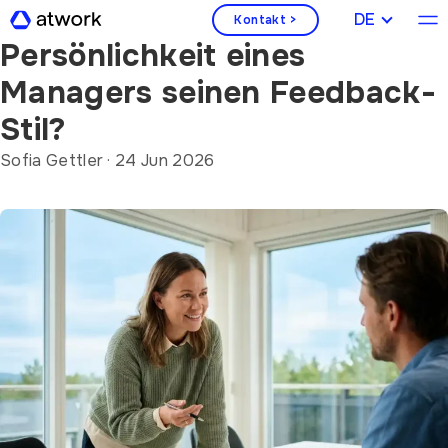
Wie beeinflusst die
DEUTSCH
Kontakt >
Persönlichkeit eines
Managers seinen Feedback-
Stil?
Sofia Gettler
·
24 Jun 2026