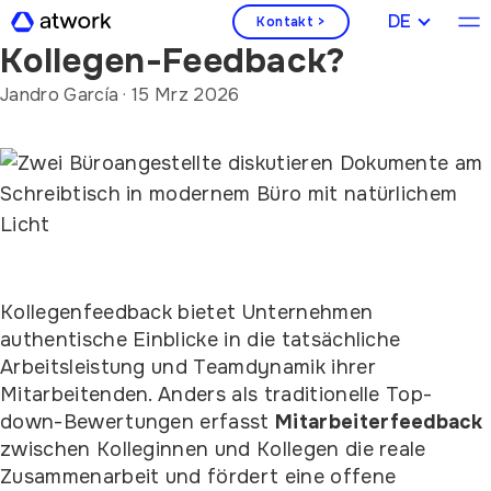
Was sind die Vorteile von
DEUTSCH
Kontakt >
Kollegen-Feedback?
Jandro García
·
15 Mrz 2026
Kollegenfeedback bietet Unternehmen
authentische Einblicke in die tatsächliche
Arbeitsleistung und Teamdynamik ihrer
Mitarbeitenden. Anders als traditionelle Top-
down-Bewertungen erfasst
Mitarbeiterfeedback
zwischen Kolleginnen und Kollegen die reale
Zusammenarbeit und fördert eine offene