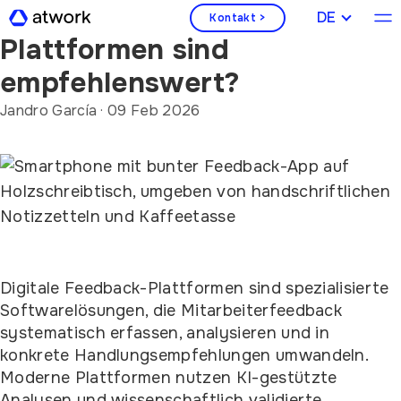
Welche digitalen Feedback-
DEUTSCH
Kontakt >
Plattformen sind
empfehlenswert?
Jandro García
·
09 Feb 2026
Digitale Feedback-Plattformen sind spezialisierte
Softwarelösungen, die Mitarbeiterfeedback
systematisch erfassen, analysieren und in
konkrete Handlungsempfehlungen umwandeln.
Moderne Plattformen nutzen KI-gestützte
Analysen und wissenschaftlich validierte