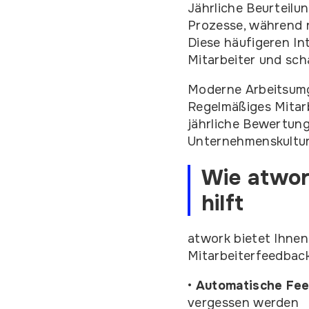
Jährliche Beurteilu
Prozesse, während 
Diese häufigeren In
Mitarbeiter und sch
Moderne Arbeitsumg
Regelmäßiges Mitarb
jährliche Bewertung
Unternehmenskultur
Wie atwor
hilft
atwork bietet Ihnen
Mitarbeiterfeedback
•
Automatische Fe
vergessen werden