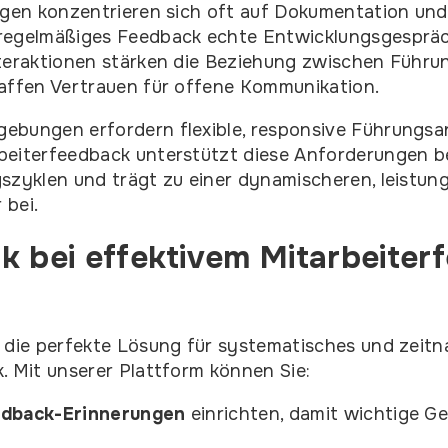
ngen konzentrieren sich oft auf Dokumentation und
regelmäßiges Feedback echte Entwicklungsgespräc
teraktionen stärken die Beziehung zwischen Führu
affen Vertrauen für offene Kommunikation.
ebungen erfordern flexible, responsive Führungsa
eiterfeedback unterstützt diese Anforderungen bes
szyklen und trägt zu einer dynamischeren, leistung
 bei.
k bei effektivem Mitarbeiter
 die perfekte Lösung für systematisches und zeit
. Mit unserer Plattform können Sie:
edback-Erinnerungen
einrichten, damit wichtige G