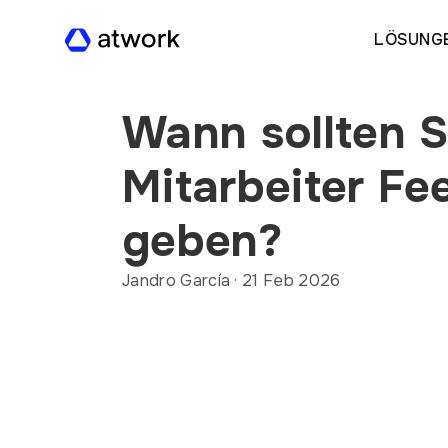
LÖSUNG
Wann sollten S
Mitarbeiter F
geben?
Jandro García
·
21 Feb 2026