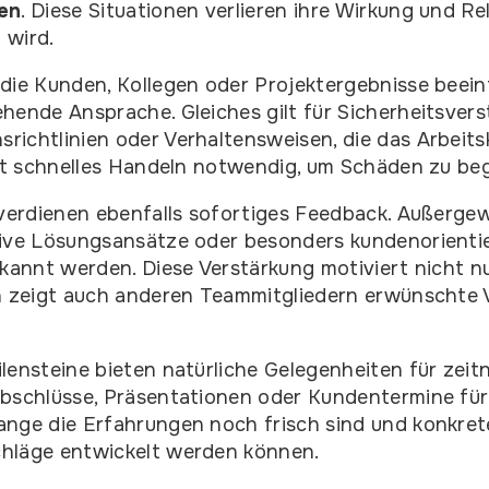
en
. Diese Situationen verlieren ihre Wirkung und R
 wird.
die Kunden, Kollegen oder Projektergebnisse beein
hende Ansprache. Gleiches gilt für Sicherheitsvers
ichtlinien oder Verhaltensweisen, die das Arbeits
ist schnelles Handeln notwendig, um Schäden zu be
 verdienen ebenfalls sofortiges Feedback. Außerge
tive Lösungsansätze oder besonders kundenorientie
rkannt werden. Diese Verstärkung motiviert nicht 
rn zeigt auch anderen Teammitgliedern erwünschte
lensteine bieten natürliche Gelegenheiten für zei
bschlüsse, Präsentationen oder Kundentermine für
ange die Erfahrungen noch frisch sind und konkret
hläge entwickelt werden können.