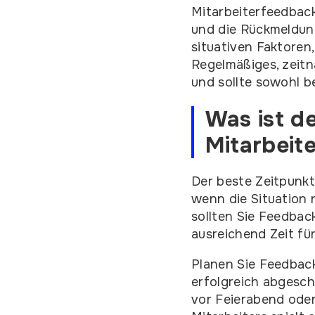
Mitarbeiterfeedback
und die Rückmeldun
situativen Faktoren
Regelmäßiges, zeitn
und sollte sowohl b
Was ist de
Mitarbeit
Der beste Zeitpunkt
wenn die Situation 
sollten Sie Feedbac
ausreichend Zeit fü
Planen Sie Feedbac
erfolgreich abgesch
vor Feierabend oder