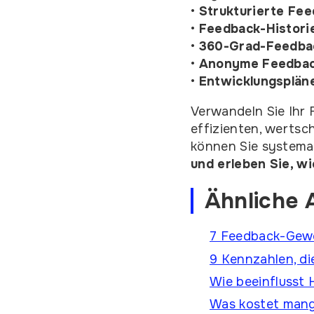
•
Strukturierte Fe
•
Feedback-Histori
•
360-Grad-Feedba
•
Anonyme Feedbac
•
Entwicklungspläne
Verwandeln Sie Ihr
effizienten, werts
können Sie systemat
und erleben Sie, w
Ähnliche A
7 Feedback-Gewoh
9 Kennzahlen, d
Wie beeinflusst
Was kostet mang