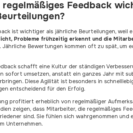
 regelmäßiges Feedback wich
Beurteilungen?
ck ist wichtiger als jährliche Beurteilungen, weil 
icht, Probleme frühzeitig erkennt und die Mitarb
. Jährliche Bewertungen kommen oft zu spät, um 
edback schafft eine Kultur der ständigen Verbesser
 sofort umsetzen, anstatt ein ganzes Jahr mit su
bringen. Diese Agilität ist besonders in schnellleb
n entscheidend für den Erfolg.
ung profitiert erheblich von regelmäßiger Aufmerk
ien zeigen, dass Mitarbeiter, die regelmäßiges Fee
riedener sind. Sie fühlen sich wahrgenommen und 
um Unternehmen.