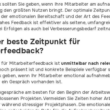
 sollten Sie geben, wenn Ihre Mitarbeiter am aufn
g den größten Nutzen bringt. Der optimale Zeitpu
, der emotionalen Bereitschaft und der Art des Fee
ahes Feedback ist effektiver als seltene, umfangr
ei Erfolgen als auch bei Verbesserungsbedarf zeitn
r beste Zeitpunkt für
erfeedback?
 für Mitarbeiterfeedback ist
unmittelbar nach rel
noch präsent ist und konkrete Beispiele verfügbar s
k geben, wenn Ihr Mitarbeiter emotional aufnahmeb
r ein Gespräch vorhanden ist.
kgespräche am besten für den Beginn der Arbeits
lossenen Projekten. Vermeiden Sie Zeiten hoher Arb
 während stressiger Projektphasen. Die emotionale