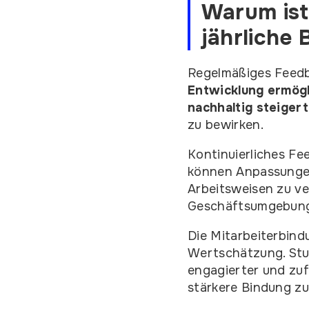
Warum ist
jährliche 
Regelmäßiges Feedba
Entwicklung ermögl
nachhaltig steigert
zu bewirken.
Kontinuierliches Fe
können Anpassungen
Arbeitsweisen zu ver
Geschäftsumgebunge
Die Mitarbeiterbind
Wertschätzung. Stud
engagierter und zuf
stärkere Bindung z