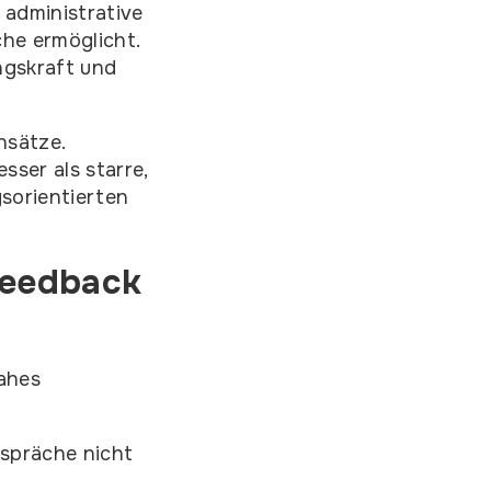
 administrative
he ermöglicht.
ngskraft und
nsätze.
ser als starre,
sorientierten
feedback
nahes
espräche nicht