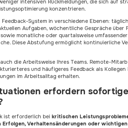
weniger intensiven Rückmeldungen, die sich auf st
istungsoptimierung konzentrieren.
hr Feedback-System in verschiedene Ebenen: täglic
ktuellen Aufgaben, wöchentliche Gespräche über F
sowie monatliche oder quartalsweise umfassender
che. Diese Abstufung ermöglicht kontinuierliche V
 auch die Arbeitsweise Ihres Teams. Remote-Mitarb
kturierteres und häufigeres Feedback als Kollegen 
ungen im Arbeitsalltag erhalten.
tuationen erfordern sofortig
?
 ist erforderlich bei
kritischen Leistungsproblem
 Erfolgen, Verhaltensänderungen oder wichtigen