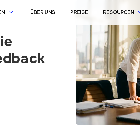
EN
ÜBER UNS
PREISE
RESOURCEN
ie
eedback