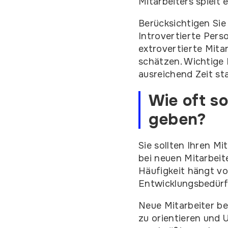
Mitarbeiters spielt
Berücksichtigen Sie
Introvertierte Pers
extrovertierte Mit
schätzen. Wichtige 
ausreichend Zeit st
Wie oft so
geben?
Sie sollten Ihren Mi
bei neuen Mitarbeit
Häufigkeit hängt vo
Entwicklungsbedürf
Neue Mitarbeiter be
zu orientieren und 