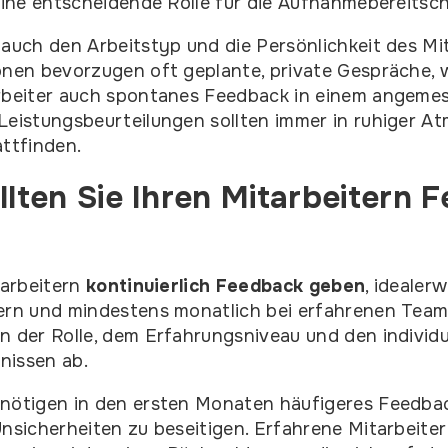
 eine entscheidende Rolle für die Aufnahmebereitsch
 auch den Arbeitstyp und die Persönlichkeit des Mit
onen bevorzugen oft geplante, private Gespräche,
arbeiter auch spontanes Feedback in einem angem
Leistungsbeurteilungen sollten immer in ruhiger A
attfinden.
llten Sie Ihren Mitarbeitern 
tarbeitern
kontinuierlich Feedback geben
, idealer
ern und mindestens monatlich bei erfahrenen Teamm
n der Rolle, dem Erfahrungsniveau und den individu
nissen ab.
nötigen in den ersten Monaten häufigeres Feedbac
Unsicherheiten zu beseitigen. Erfahrene Mitarbeiter