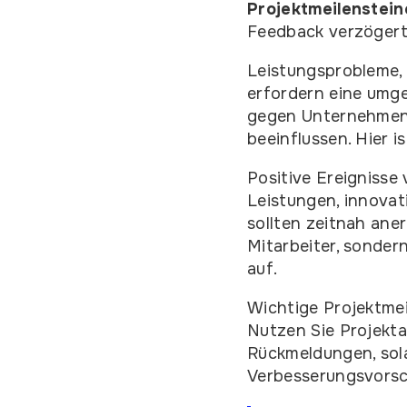
Projektmeilenstein
Feedback verzögert
Leistungsprobleme, 
erfordern eine umge
gegen Unternehmensr
beeinflussen. Hier 
Positive Ereignisse
Leistungen, innova
sollten zeitnah ane
Mitarbeiter, sonde
auf.
Wichtige Projektmei
Nutzen Sie Projekta
Rückmeldungen, sol
Verbesserungsvorsc