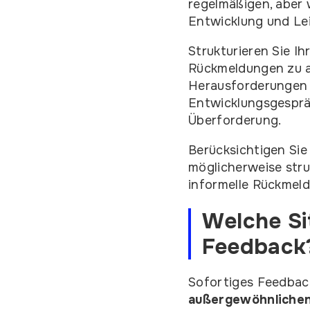
regelmäßigen, aber 
Entwicklung und Le
Strukturieren Sie I
Rückmeldungen zu a
Herausforderungen 
Entwicklungsgesprä
Überforderung.
Berücksichtigen Sie
möglicherweise stru
informelle Rückmeld
Welche Si
Feedback
Sofortiges Feedback
außergewöhnlichen