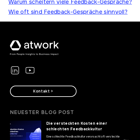
Warum scheitern viele Feedback-Gespräche?
Wie oft sind Feedback-Gespräche sinnvoll?
Kontakt >
NEUESTER BLOG POST
Die versteckten Kosten einer
schlechten Feedbackkultur
Eine schlechte Feedbackkultur verursacht oft versteckte