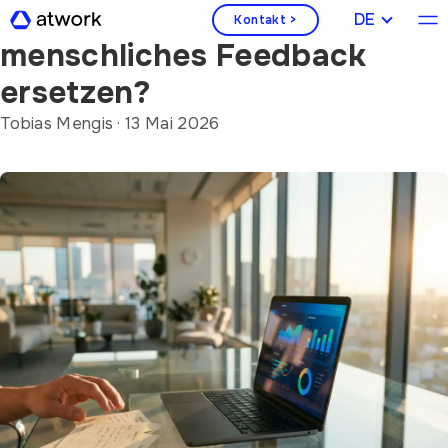
Kann künstliche Intelligenz
DEUTSCH
Kontakt >
menschliches Feedback
ersetzen?
Tobias Mengis
·
13 Mai 2026