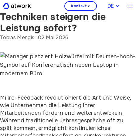
Welche Mikro-Feedback-
DEUTSCH
Kontakt >
Techniken steigern die
Leistung sofort?
Tobias Mengis
·
02 Mai 2026
Mikro-Feedback revolutioniert die Art und Weise,
wie Unternehmen die Leistung ihrer
Mitarbeitenden fördern und weiterentwickeln.
Während traditionelle Jahresgespräche oft zu
spät kommen, ermöglicht kontinuierliches
Mitarbeiterfeedback sofortige Kurskorrekturen