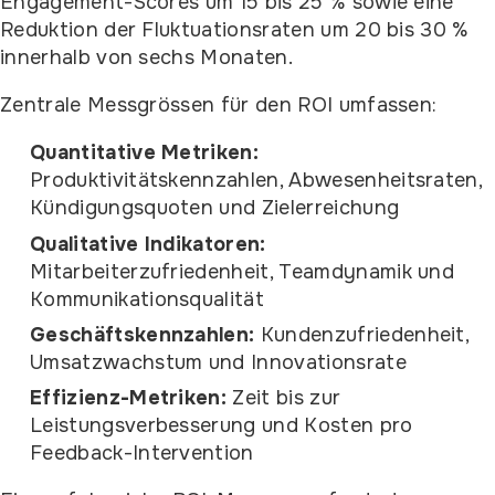
Engagement-Scores um 15 bis 25 % sowie eine
Reduktion der Fluktuationsraten um 20 bis 30 %
innerhalb von sechs Monaten.
Zentrale Messgrössen für den ROI umfassen:
Quantitative Metriken:
Produktivitätskennzahlen, Abwesenheitsraten,
Kündigungsquoten und Zielerreichung
Qualitative Indikatoren:
Mitarbeiterzufriedenheit, Teamdynamik und
Kommunikationsqualität
Geschäftskennzahlen:
Kundenzufriedenheit,
Umsatzwachstum und Innovationsrate
Effizienz-Metriken:
Zeit bis zur
Leistungsverbesserung und Kosten pro
Feedback-Intervention