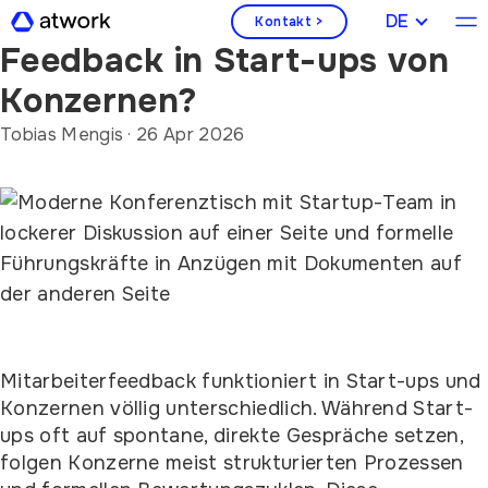
Wie unterscheidet sich
DEUTSCH
Kontakt >
Feedback in Start-ups von
Konzernen?
Tobias Mengis
·
26 Apr 2026
Mitarbeiterfeedback funktioniert in Start-ups und
Konzernen völlig unterschiedlich. Während Start-
ups oft auf spontane, direkte Gespräche setzen,
folgen Konzerne meist strukturierten Prozessen