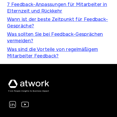
7 Feedback-Anpassungen für Mitarbeiter in
Elternzeit und Rückkehr
Wann ist der beste Zeitpunkt für Feedback-
Gespräche?
Was sollten Sie bei Feedback-Gesprächen
vermeiden?
Was sind die Vorteile von regelmäßigem
Mitarbeiter Feedback?