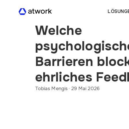
LÖSUNG
Welche
psychologisch
Barrieren bloc
ehrliches Fee
Tobias Mengis
·
29 Mai 2026