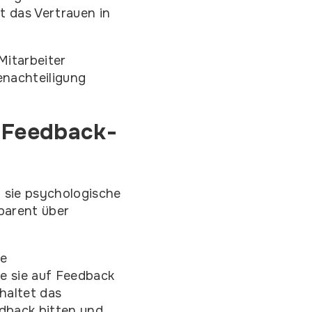
t das Vertrauen in
Mitarbeiter
enachteiligung
 Feedback-
 sie psychologische
parent über
he
e sie auf Feedback
haltet das
edback bitten und