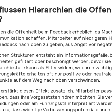
flussen Hierarchien die Offen
?
ren die Offenheit beim Feedback erheblich, da Mac
unikation schaffen. Mitarbeiter auf niedrigeren 
 Feedback nach oben zu geben, aus Angst vor nega
schen Strukturen entsteht ein Informationsgefälle, 
iten gefiltert oder beschönigt werden, bevor sie
rarchiestufe kann als Filter wirken, wodurch wichti
rungskräfte erhalten oft nur positive oder neutra
Punkte auf dem Weg nach oben verschwinden.
rstärkt diesen Effekt zusätzlich. Mitarbeiter pas
uben, dass ihre Vorgesetzten hören möchten. Sie v
heidungen oder am Führungsstil interpretiert werde
dazu, dass wichtige Verbesserungspotenziale unent