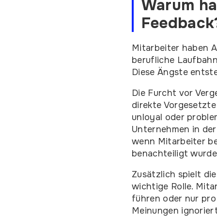
Warum hab
Feedback
Mitarbeiter haben A
berufliche Laufbahn
Diese Ängste entst
Die Furcht vor Verg
direkte Vorgesetzte
unloyal oder proble
Unternehmen in der
wenn Mitarbeiter b
benachteiligt wurde
Zusätzlich spielt d
wichtige Rolle. Mit
führen oder nur pro
Meinungen ignoriert