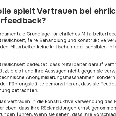
le spielt Vertrauen bei ehrl
erfeedback?
undamentale Grundlage für ehrliches Mitarbeiterfe
rtraulichkeit, faire Behandlung und konstruktive Ve
n Mitarbeiter keine kritischen oder sensiblen In
rtraulichkeit bedeutet, dass Mitarbeiter darauf ver
hützt bleibt und ihre Aussagen nicht gegen sie ver
r technische Anonymisierungsmassnahmen, sondern
n der Führungskräfte demonstrieren, dass sie Feedb
hung betrachten.
das Vertrauen in die konstruktive Verwendung des 
 erleben, dass ihre Rückmeldungen ernst genomme
ungen führen. Wenn sie sehen, dass ihre Vorschläg