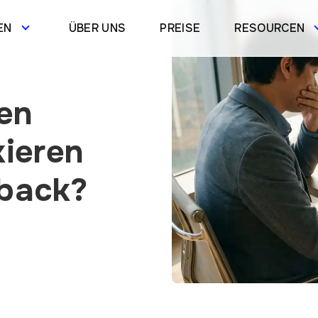
EN
ÜBER UNS
PREISE
RESOURCEN
en
kieren
dback?