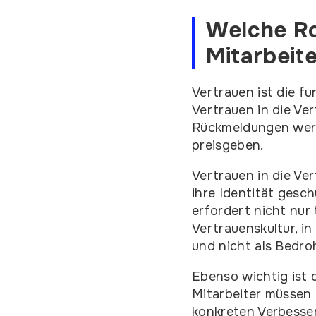
Welche Rol
Mitarbeit
Vertrauen ist die f
Vertrauen in die Ve
Rückmeldungen werde
preisgeben.
Vertrauen in die Ve
ihre Identität gesc
erfordert nicht nu
Vertrauenskultur, i
und nicht als Bedro
Ebenso wichtig ist 
Mitarbeiter müssen
konkreten Verbesser