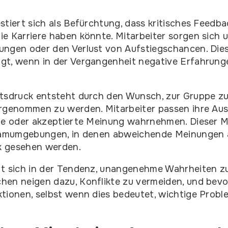
stiert sich als Befürchtung, dass kritisches Feedb
e Karriere haben könnte. Mitarbeiter sorgen sich 
ngen oder den Verlust von Aufstiegschancen. Dies
gt, wenn in der Vergangenheit negative Erfahrung
ätsdruck entsteht durch den Wunsch, zur Gruppe z
hrgenommen zu werden. Mitarbeiter passen ihre Aus
ete oder akzeptierte Meinung wahrnehmen. Dieser 
Teamumgebungen, in denen abweichende Meinungen 
k gesehen werden.
rt sich in der Tendenz, unangenehme Wahrheiten z
hen neigen dazu, Konflikte zu vermeiden, und bev
tionen, selbst wenn dies bedeutet, wichtige Probl