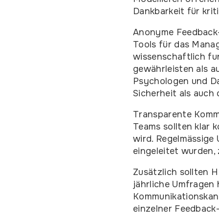
Dankbarkeit für kri
Anonyme Feedback-S
Tools für das Mana
wissenschaftlich f
gewährleisten als a
Psychologen und Da
Sicherheit als auch 
Transparente Kommu
Teams sollten klar 
wird. Regelmässige
eingeleitet wurden
Zusätzlich sollten 
jährliche Umfragen
Kommunikationskanä
einzelner Feedback-