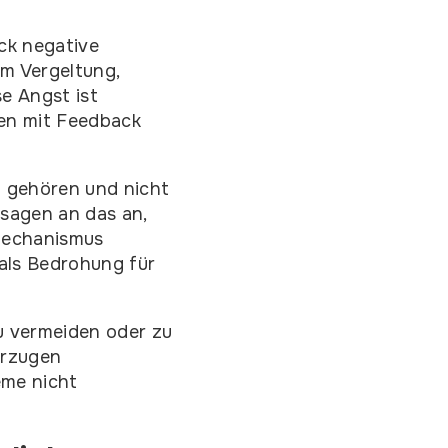
ack negative
um Vergeltung,
e Angst ist
en mit Feedback
u gehören und nicht
sagen an das an,
Mechanismus
als Bedrohung für
u vermeiden oder zu
orzugen
eme nicht