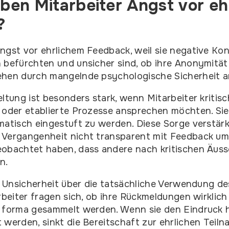
en Mitarbeiter Angst vor eh
?
ngst vor ehrlichem Feedback, weil sie negative Ko
 befürchten und unsicher sind, ob ihre Anonymität 
ehen durch mangelnde psychologische Sicherheit a
eltung ist besonders stark, wenn Mitarbeiter kritis
 oder etablierte Prozesse ansprechen möchten. Sie
matisch eingestuft zu werden. Diese Sorge verstärk
 Vergangenheit nicht transparent mit Feedback um
eobachtet haben, dass andere nach kritischen Äus
n.
ie Unsicherheit über die tatsächliche Verwendung d
arbeiter fragen sich, ob ihre Rückmeldungen wirklic
 forma gesammelt werden. Wenn sie den Eindruck h
 werden, sinkt die Bereitschaft zur ehrlichen Teiln