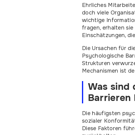
Ehrliches Mitarbeit
doch viele Organisa
wichtige Informati
fragen, erhalten si
Einschätzungen, die
Die Ursachen für di
Psychologische Barr
Strukturen verwurzel
Mechanismen ist der
Was sind 
Barrieren
Die häufigsten psyc
sozialer Konformitä
Diese Faktoren füh