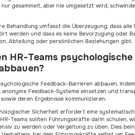
nur gesammelt, aber nie umgesetzt wird, schwinde
ire Behandlung umfasst die Überzeugung, dass alle 
ört werden und dass es keine Bevorzugung oder B
on, Abteilung oder persönlichen Beziehungen gibt.
en HR-Teams psychologische
 abbauen?
ychologische Feedback-Barrieren abbauen, indem
n, anonyme Feedback-Systeme einsetzen und trans
sowie deren Ergebnisse kommunizieren.
ologischer Sicherheit erfordert eine systematisc
HR-Teams sollten Führungskräfte darin schulen, wi
ensiv zu werden oder Vergeltung zu üben. Dies bein
 Verhaltens, bei dem Führungskräfte selbst um Fe