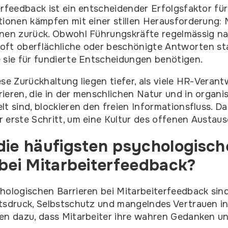
erfeedback ist ein entscheidender Erfolgsfaktor f
tionen kämpfen mit einer stillen Herausforderung: 
onen zurück. Obwohl Führungskräfte regelmässig 
e oft oberflächliche oder beschönigte Antworten st
 sie für fundierte Entscheidungen benötigen.
ese Zurückhaltung liegen tiefer, als viele HR-Veran
ieren, die in der menschlichen Natur und in organi
t sind, blockieren den freien Informationsfluss. Da
 erste Schritt, um eine Kultur des offenen Austaus
die häufigsten psychologisch
 bei Mitarbeiterfeedback?
hologischen Barrieren bei Mitarbeiterfeedback sind
tsdruck, Selbstschutz und mangelndes Vertrauen in
ren dazu, dass Mitarbeiter ihre wahren Gedanken u