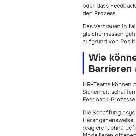
oder dass Feedback 
den Prozess.
Das Vertrauen in fa
gleichermassen geh
aufgrund von Positi
Wie könn
Barrieren
HR-Teams können ps
Sicherheit schaffe
Feedback-Prozesse 
Die Schaffung psych
Herangehensweise. 
reagieren, ohne def
Modellieren offenen