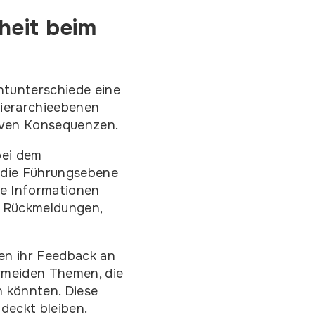
heit beim
htunterschiede eine
Hierarchieebenen
tiven Konsequenzen.
bei dem
 die Führungsebene
ge Informationen
le Rückmeldungen,
sen ihr Feedback an
ermeiden Themen, die
n könnten. Diese
deckt bleiben.